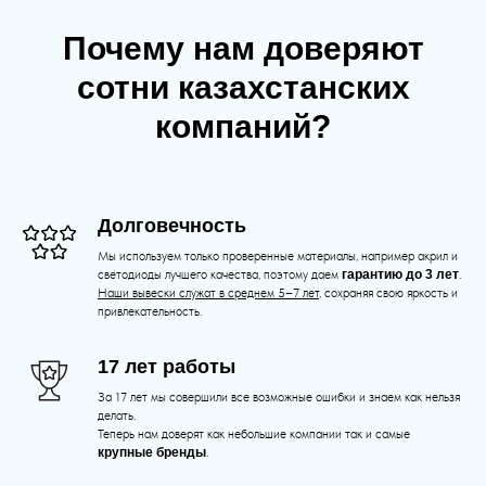
Почему нам доверяют
сотни казахстанских
компаний?
Долговечность
Мы используем только проверенные материалы, например акрил и
светодиоды лучшего качества, поэтому даем
гарантию до 3 лет
.
Наши вывески служат в среднем 5–7 лет
, сохраняя свою яркость и
привлекательность.
17 лет работы
За 17 лет мы совершили все возможные ошибки и знаем как нельзя
делать.
Теперь нам доверят как небольшие компании так и самые
крупные бренды
.