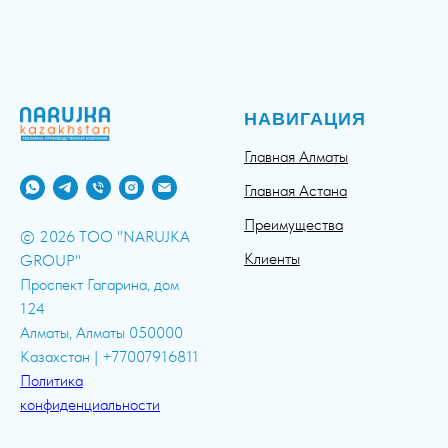
НАВИГАЦИЯ
Главная Алматы
Главная Астана
Преимущества
© 2026 ТОО "NARUJKA
Клиенты
GROUP"
Проспект Гагарина, дом
124
Алматы, Алматы 050000
Казахстан | +77007916811
Политика
конфиденциальности