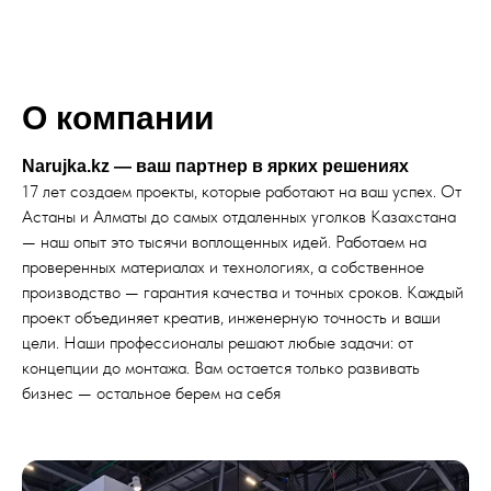
О компании
Narujka.kz — ваш партнер в ярких решениях
17 лет создаем проекты, которые работают на ваш успех. От
Астаны и Алматы до самых отдаленных уголков Казахстана
— наш опыт это тысячи воплощенных идей. Работаем на
проверенных материалах и технологиях, а собственное
производство — гарантия качества и точных сроков. Каждый
проект объединяет креатив, инженерную точность и ваши
цели. Наши профессионалы решают любые задачи: от
концепции до монтажа. Вам остается только развивать
бизнес — остальное берем на себя